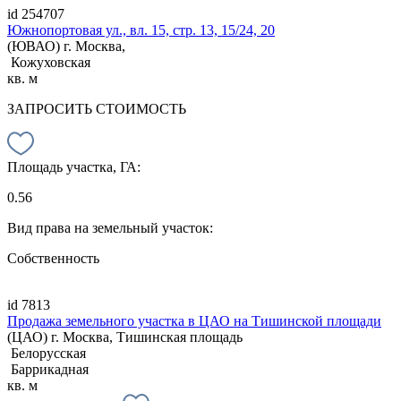
id 254707
Южнопортовая ул., вл. 15, стр. 13, 15/24, 20
(ЮВАО) г. Москва,
Кожуховская
кв. м
ЗАПРОСИТЬ СТОИМОСТЬ
Площадь участка, ГА:
0.56
Вид права на земельный участок:
Собственность
id 7813
Продажа земельного участка в ЦАО на Тишинской площади
(ЦАО) г. Москва, Тишинская площадь
Белорусская
Баррикадная
кв. м