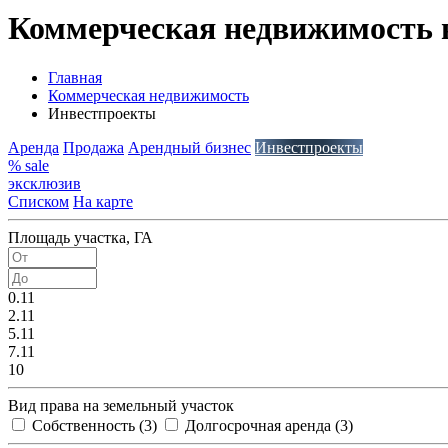
Коммерческая недвижимость 
Главная
Коммерческая недвижимость
Инвестпроекты
Аренда
Продажа
Арендный бизнес
Инвестпроекты
% sale
эксклюзив
Списком
На карте
Площадь участка, ГА
0.11
2.11
5.11
7.11
10
Вид права на земельный участок
Собственность (
3
)
Долгосрочная аренда (
3
)