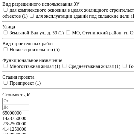
Вид разрешенного использования ЗУ
для комплексного освоения в целях жилищного строительст
объектов (
1
)
для эксплуатации зданий под складские цели (
Улица
Земляной Вал ул., д. 59 (
1
)
МО, Ступинский район, гп С
Вид строительных работ
Новое строительство (
5
)
Функциональное назначение
Многоэтажная жилая (
1
)
Среднеэтажная жилая (
1
)
Го
Стадия проекта
Предпроект (
1
)
Стоимость, ₽
65000000
1423750000
2782500000
4141250000