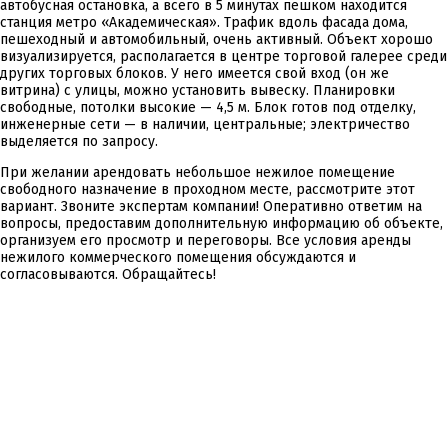
автобусная остановка, а всего в 5 минутах пешком находится
станция метро «Академическая». Трафик вдоль фасада дома,
пешеходный и автомобильный, очень активный. Объект хорошо
визуализируется, располагается в центре торговой галерее среди
других торговых блоков. У него имеется свой вход (он же
витрина) с улицы, можно установить вывеску. Планировки
свободные, потолки высокие — 4,5 м. Блок готов под отделку,
инженерные сети — в наличии, центральные; электричество
выделяется по запросу.
При желании арендовать небольшое нежилое помещение
свободного назначение в проходном месте, рассмотрите этот
вариант. Звоните экспертам компании! Оперативно ответим на
вопросы, предоставим дополнительную информацию об объекте,
организуем его просмотр и переговоры. Все условия аренды
нежилого коммерческого помещения обсуждаются и
согласовываются. Обращайтесь!