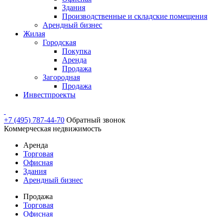
Здания
Производственные и складские помещения
Арендный бизнес
Жилая
Городская
Покупка
Аренда
Продажа
Загородная
Продажа
Инвестпроекты
+7 (495) 787-44-70
Обратный звонок
Коммерческая недвижимость
Аренда
Торговая
Офисная
Здания
Арендный бизнес
Продажа
Торговая
Офисная