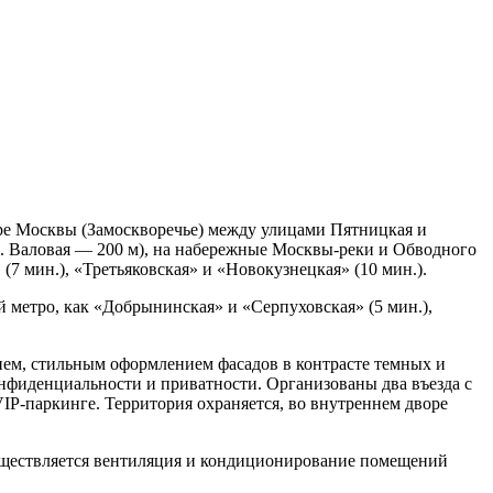
е Москвы (Замоскворечье) между улицами Пятницкая и
л. Валовая — 200 м), на набережные Москвы-реки и Обводного
7 мин.), «Третьяковская» и «Новокузнецкая» (10 мин.).
 метро, как «Добрынинская» и «Серпуховская» (5 мин.),
м, стильным оформлением фасадов в контрасте темных и
нфиденциальности и приватности. Организованы два въезда с
IP-паркинге. Территория охраняется, во внутреннем дворе
уществляется вентиляция и кондиционирование помещений