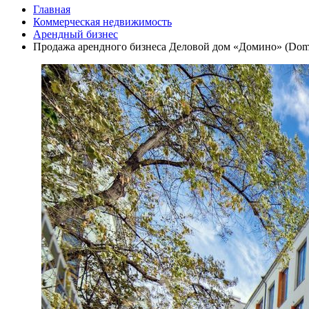
Главная
Коммерческая недвижимость
Арендный бизнес
Продажа арендного бизнеса Деловой дом «Домино» (Domi