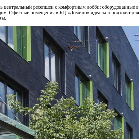
 центральный ресепшен с комфортным лобби; оборудованные вс
м садом. Офисные помещения в БЦ «Домино» идеально подходят д
вы.