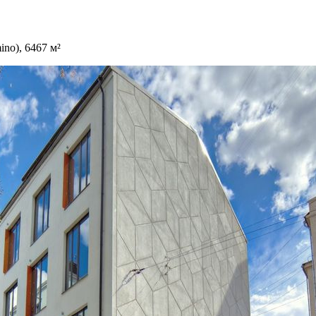
no), 6467 м²