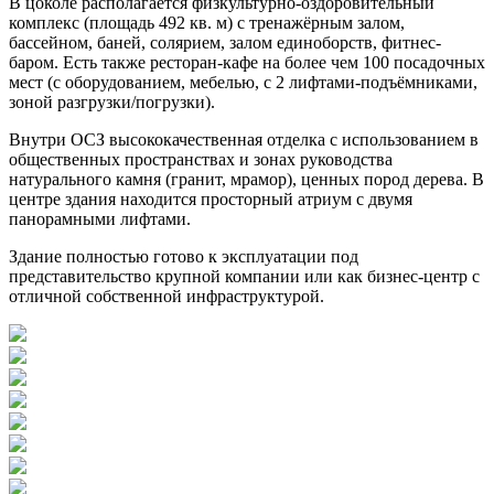
В цоколе располагается физкультурно-оздоровительный
комплекс (площадь 492 кв. м) с тренажёрным залом,
бассейном, баней, солярием, залом единоборств, фитнес-
баром. Есть также ресторан-кафе на более чем 100 посадочных
мест (с оборудованием, мебелью, с 2 лифтами-подъёмниками,
зоной разгрузки/погрузки).
Внутри ОСЗ высококачественная отделка с использованием в
общественных пространствах и зонах руководства
натурального камня (гранит, мрамор), ценных пород дерева. В
центре здания находится просторный атриум с двумя
панорамными лифтами.
Здание полностью готово к эксплуатации под
представительство крупной компании или как бизнес-центр с
отличной собственной инфраструктурой.