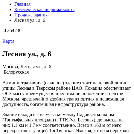
Главная
Коммерческая недвижимость
Продажа здания
Лесная ул., д. 6
id 254236
Карта
Лесная ул., д. 6
Москва, Лесная ул., д. 6
Белорусская
Административное (офисное) здание стоит на первой линии
улицы Лесная в Тверском районе ЦАО. Локация обеспечивает
ОСЗ массу преимуществ: престижное положение в центре
Москвы, чрезвычайно удобная транспортная и пешеходная
доступность, богатейшая инфраструктура района.
Здание находится на участке между Садовым кольцом
(Триумфальная площадь) и ТТК (ул. Беговая), до выезда на
них 1,1 км и 1,7 км соответственно. Всего в 160 м от него
перекресток с улицей 1-я Тверская-Ямская, которая переходит