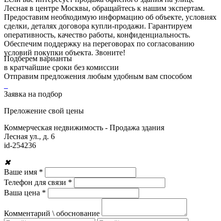
Лесная в центре Москвы, обращайтесь к нашим экспертам.
Предоставим необходимую информацию об объекте, условиях
сделки, деталях договора купли-продажи. Гарантируем
оперативность, качество работы, конфиденциальность.
Обеспечим поддержку на переговорах по согласованию
условий покупки объекта. Звоните!
Подберем варианты
в кратчайшие сроки без комиссии
Отправим предложения любым удобным вам способом
Заявка на подбор
Преложение свой цены
Коммерческая недвижимость - Продажа здания
Лесная ул., д. 6
id-
254236
✖
Ваше имя *
Телефон для связи *
Ваша цена *
Комментарий \ обоснование