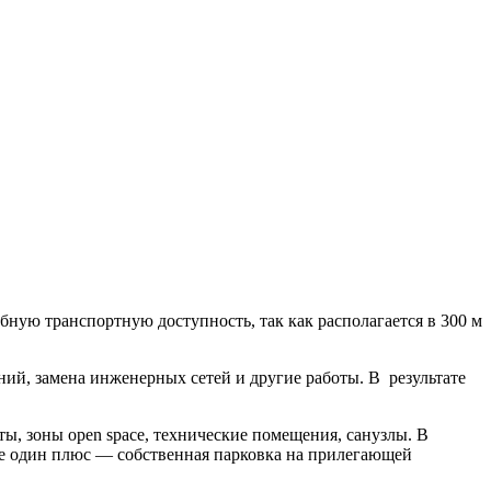
ную транспортную доступность, так как располагается в 300 м
ий, замена инженерных сетей и другие работы. В результате
 зоны open space, технические помещения, санузлы. В
Еще один плюс — собственная парковка на прилегающей