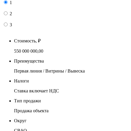
1
2
3
Стоимость, ₽
550 000 000,00
Преимущества
Первая линия / Витрины / Вывеска
Налоги
Ставка включает НДС
Тип продажи
Продажа объекта
Округ
СВАО