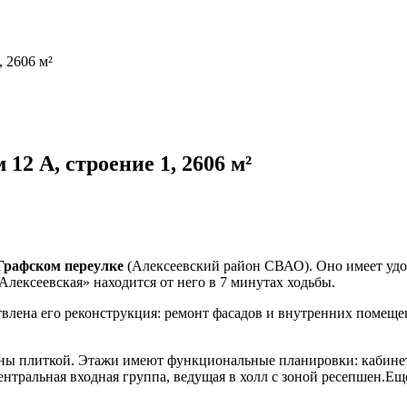
 2606 м²
12 А, строение 1, 2606 м²
Графском переулке
(Алексеевский район СВАО). Оно имеет удоб
Алексеевская» находится от него в 7 минутах ходьбы.
лена его реконструкция: ремонт фасадов и внутренних помещен
 плиткой. Этажи имеют функциональные планировки: кабинеты,
центральная входная группа, ведущая в холл с зоной ресепшен.