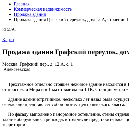
Главная
Коммерческая недвижимость
Продажа здания
Продажа здания Графский переулок, дом 12 А, строение 1,
id 5591
Карта
Продажа здания Графский переулок, дом 
Москва, Графский пер., д. 12 А, с. 1
Алексеевская
Трехэтажное отдельно стоящее нежилое здание находится в
от проспекта Мира и в 1 км от выезда на ТТК. Станция метро «
Здание административное, несколько лет назад была осуществ
сейчас оно представляет собой бизнес-центр высокого класса.
По фасаду выполнено панорамное остекление, стены отделаны
здание оборудованы три входа, в том числе представительная 
территории.