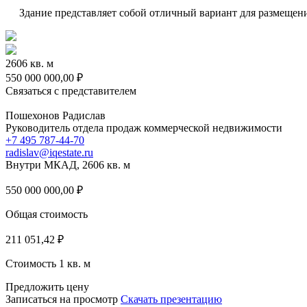
Здание представляет собой отличный вариант для размещени
2606 кв. м
550 000 000,00 ₽
Связаться с представителем
Пошехонов Радислав
Руководитель отдела продаж коммерческой недвижимости
+7 495 787-44-70
radislav@iqestate.ru
Внутри МКАД, 2606 кв. м
550 000 000,00
₽
Общая стоимость
211 051,42
₽
Стоимость 1 кв. м
Предложить цену
Записаться на просмотр
Скачать презентацию