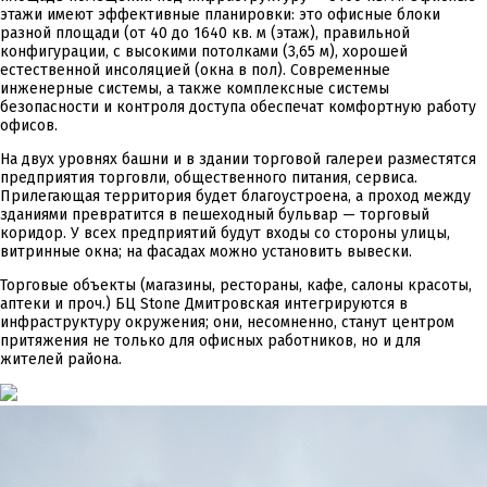
этажи имеют эффективные планировки: это офисные блоки
разной площади (от 40 до 1640 кв. м (этаж), правильной
конфигурации, с высокими потолками (3,65 м), хорошей
естественной инсоляцией (окна в пол). Современные
инженерные системы, а также комплексные системы
безопасности и контроля доступа обеспечат комфортную работу
офисов.
На двух уровнях башни и в здании торговой галереи разместятся
предприятия торговли, общественного питания, сервиса.
Прилегающая территория будет благоустроена, а проход между
зданиями превратится в пешеходный бульвар — торговый
коридор. У всех предприятий будут входы со стороны улицы,
витринные окна; на фасадах можно установить вывески.
Торговые объекты (магазины, рестораны, кафе, салоны красоты,
аптеки и проч.) БЦ Stоne Дмитровская интегрируются в
инфраструктуру окружения; они, несомненно, станут центром
притяжения не только для офисных работников, но и для
жителей района.