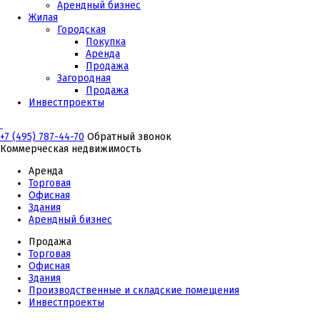
Арендный бизнес
Жилая
Городская
Покупка
Аренда
Продажа
Загородная
Продажа
Инвестпроекты
+7 (495) 787-44-70
Обратный звонок
Коммерческая недвижимость
Аренда
Торговая
Офисная
Здания
Арендный бизнес
Продажа
Торговая
Офисная
Здания
Производственные и складские помещения
Инвестпроекты