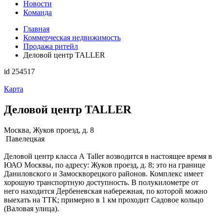
Новости
Команда
Главная
Коммерческая недвижимость
Продажа ритейл
Деловой центр TALLER
id 254517
Карта
Деловой центр TALLER
Москва, Жуков проезд, д. 8
Павелецкая
Деловой центр класса А Taller возводится в настоящее время в
ЮАО Москвы, по адресу: Жуков проезд, д. 8; это на границе
Даниловского и Замоскворецкого районов. Комплекс имеет
хорошую транспортную доступность. В полукилометре от
него находится Дербеневская набережная, по которой можно
выехать на ТТК; примерно в 1 км проходит Садовое кольцо
(Валовая улица).