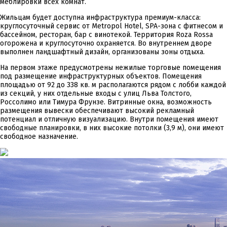
меблировки всех комнат.
Жильцам будет доступна инфраструктура премиум-класса:
круглосуточный сервис от Metropol Hotel, SPA-зона с фитнесом и
бассейном, ресторан, бар с винотекой. Территория Roza Rossa
огорожена и круглосуточно охраняется. Во внутреннем дворе
выполнен ландшафтный дизайн, организованы зоны отдыха.
На первом этаже предусмотрены нежилые торговые помещения
под размещение инфраструктурных объектов. Помещения
площадью от 92 до 338 кв. м располагаются рядом с лобби каждой
из секций, у них отдельные входы с улиц Льва Толстого,
Россолимо или Тимура Фрунзе. Витринные окна, возможность
размещения вывески обеспечивают высокий рекламный
потенциал и отличную визуализацию. Внутри помещения имеют
свободные планировки, в них высокие потолки (3,9 м), они имеют
свободное назначение.