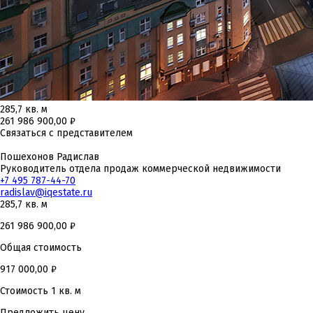
285,7 кв. м
261 986 900,00 ₽
Связаться с представителем
Пошехонов Радислав
Руководитель отдела продаж коммерческой недвижимости
+7 495 787-44-70
radislav@iqestate.ru
285,7 кв. м
261 986 900,00
₽
Общая стоимость
917 000,00
₽
Стоимость 1 кв. м
Предложить цену