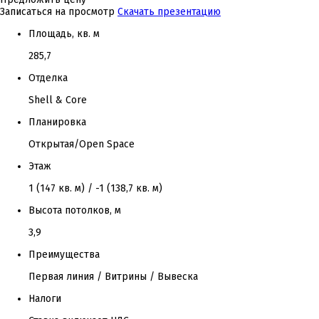
Записаться на просмотр
Скачать презентацию
Площадь, кв. м
285,7
Отделка
Shell & Core
Планировка
Открытая/Open Space
Этаж
1 (147 кв. м) / -1 (138,7 кв. м)
Высота потолков, м
3,9
Преимущества
Первая линия / Витрины / Вывеска
Налоги