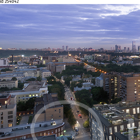
id 254042