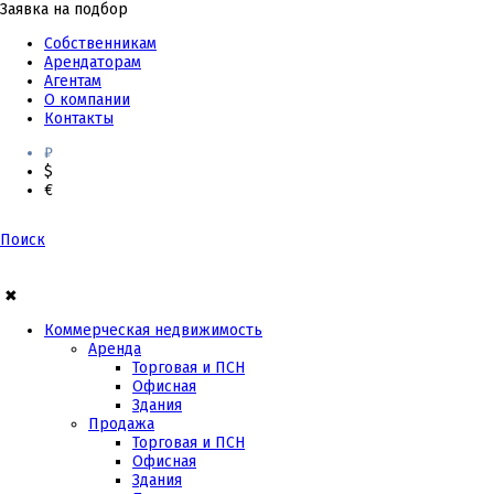
Заявка на подбор
Собственникам
Арендаторам
Агентам
О компании
Контакты
₽
$
€
Поиск
✖
Коммерческая недвижимость
Аренда
Торговая и ПСН
Офисная
Здания
Продажа
Торговая и ПСН
Офисная
Здания