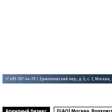
+7 495 787-44-70 |
Ермолаевский пер., д. 5, с. 1, Москва,
Арендный бизнес
(ЦАО) Москва, Волховск