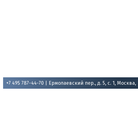
+7 495 787-44-70 |
Ермолаевский пер., д. 5, с. 1, Москва,