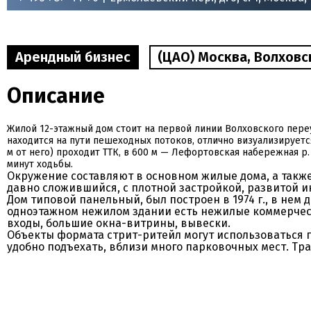
Арендный бизнес
(ЦАО) Москва, Волховск
Описание
Жилой 12-этажный дом стоит на первой линии Волховского переу
находится на пути пешеходных потоков, отлично визуализируетс
м от него) проходит ТТК, в 600 м — Лефортовская набережная р.
минут ходьбы.
Окружение составляют в основном жилые дома, а такж
давно сложившийся, с плотной застройкой, развитой 
Дом типовой панельный, был построен в 1974 г., в нем 
одноэтажном нежилом здании есть нежилые коммерчес
входы, большие окна-витрины, вывески.
Объекты формата стрит-ритейл могут использоваться п
удобно подъехать, вблизи много парковочных мест. Тр