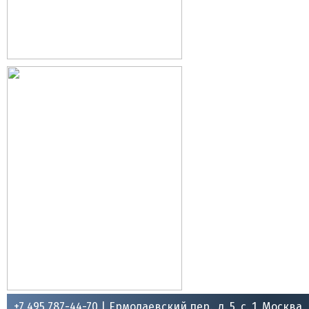
+7 495 787-44-70 |
Ермолаевский пер., д. 5, с. 1, Москва,