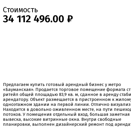
Стоимость
34 112 496.00 ₽
Предлагаем купить готовый арендный бизнес у метро
«Бауманская». Продается торговое помещение формата ст
ритейл общей площадью 83,9 кв. м, сданное в аренду стаб
арендатору. Объект размещается в пристроенном к жилом
одноэтажном здании на первой линии. Отлично визуализи
Находится в довольно оживленном месте, на пути пешех
потоков. У помещения отдельный вход, большая заметная
вывеска, высокие витринные окна. Внутри свободные
планировки, выполнен дизайнерский ремонт под аренда