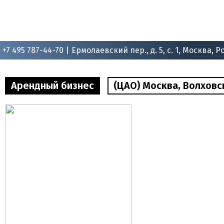
+7 495 787-44-70 |
Ермолаевский пер., д. 5, с. 1, Москва, Р
Арендный бизнес
(ЦАО) Москва, Волховск