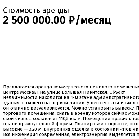
Стоимость аренды
2 500 000.00 ₽/месяц
Предлагается аренда коммерческого нежилого помещени
центре Москвы, на улице Большая Никитская. Объект
недвижимости находится на 1-м этаже административног
здания, стоящего на первой линии. У него есть свой вход 
он отлично визуализируется. Можно установить вывеску.
торгового помещения, снять в аренду которое сейчас мож
свой бизнес, составляет 110,5 кв. м. Помещение правильно
плане прямоугольной формы. Планировки открытые, пот
высокие — 3,28 м. Внутренняя отделка в состоянии «под чи
Вся инженерия современная, электроэнергия выделяется 