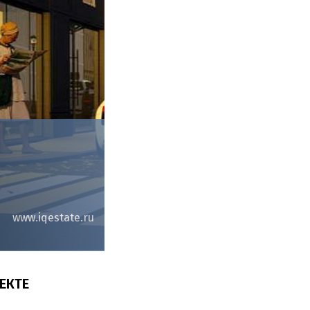
www.iqestate.ru
ЕКТЕ