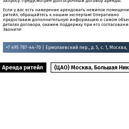
запросу. Предусмотрен долгосрочный договор аренды.
Если у вас есть намерение арендовать нежилое помещени
ритейл, обращайтесь к нашим экспертам! Оперативно
предоставим дополнительную информацию о самом объек
деталях договора, окажем поддержку при его согласовани
Звоните!
+7 495 787-44-70 |
Ермолаевский пер., д. 5, с. 1, Москва,
Аренда ритейл
(ЦАО) Москва, Большая Никит