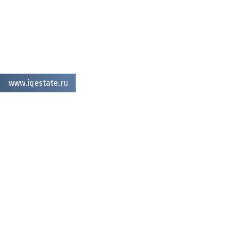
www.iqestate.ru