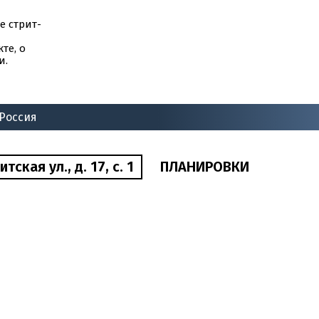
е стрит-
те, о
и.
 Россия
ская ул., д. 17, с. 1
ПЛАНИРОВКИ