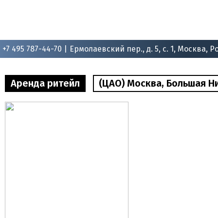
+7 495 787-44-70 |
Ермолаевский пер., д. 5, с. 1, Москва, Р
Аренда ритейл
(ЦАО) Москва, Большая Ники