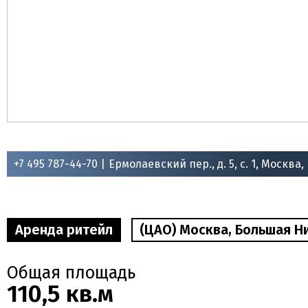
+7 495 787-44-70 |
Ермолаевский пер., д. 5, с. 1, Москва,
Аренда ритейл
(ЦАО) Москва, Большая Ники
Общая площадь
110,5 кв.м