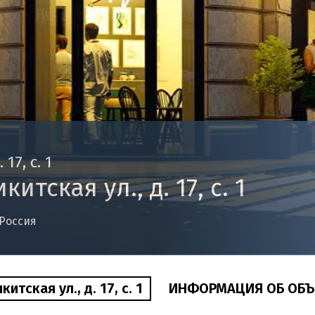
17, с. 1
тская ул., д. 17, с. 1
 Россия
тская ул., д. 17, с. 1
ИНФОРМАЦИЯ ОБ ОБЪ