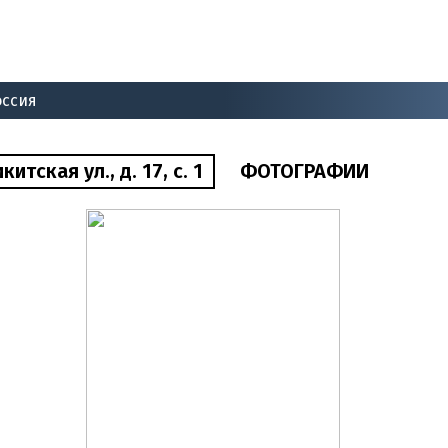
оссия
тская ул., д. 17, с. 1
ФОТОГРАФИИ