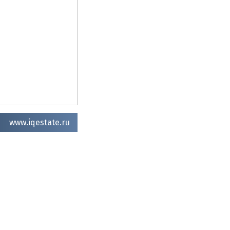
www.iqestate.ru