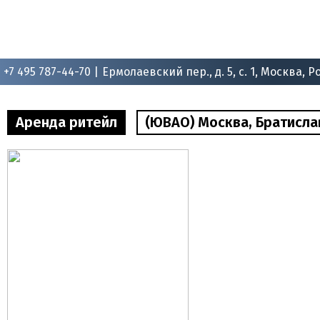
+7 495 787-44-70 |
Ермолаевский пер., д. 5, с. 1, Москва, Р
Аренда ритейл
(ЮВАО) Москва, Братиславск