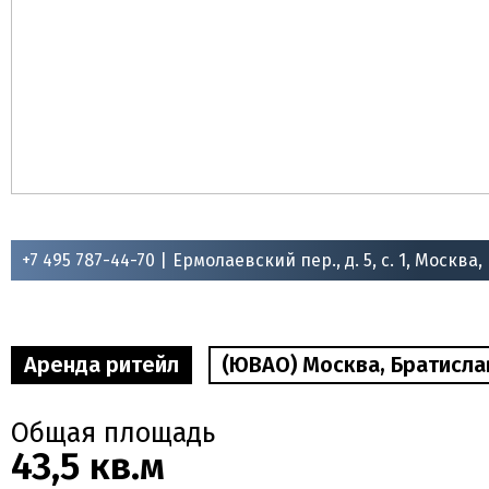
+7 495 787-44-70 |
Ермолаевский пер., д. 5, с. 1, Москва,
Аренда ритейл
(ЮВАО) Москва, Братиславск
Общая площадь
43,5 кв.м