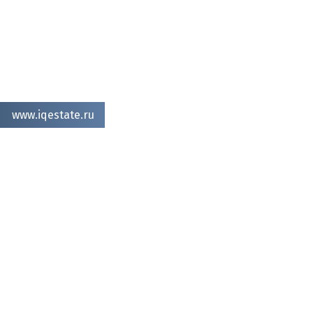
www.iqestate.ru