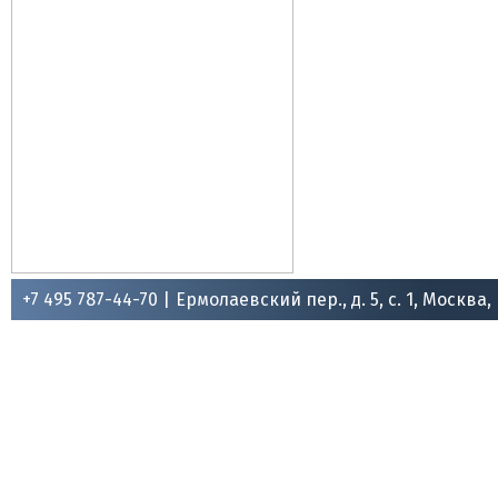
+7 495 787-44-70 |
Ермолаевский пер., д. 5, с. 1, Москва,