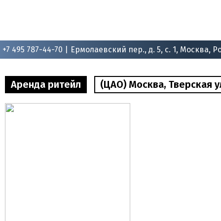
+7 495 787-44-70 |
Ермолаевский пер., д. 5, с. 1, Москва, Р
Аренда ритейл
(ЦАО) Москва, Тверская ул