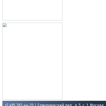
+7 495 787-44-70 |
Ермолаевский пер., д. 5, с. 1, Москва,