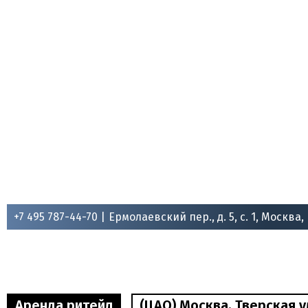
+7 495 787-44-70 |
Ермолаевский пер., д. 5, с. 1, Москва,
Аренда ритейл
(ЦАО) Москва, Тверская ул