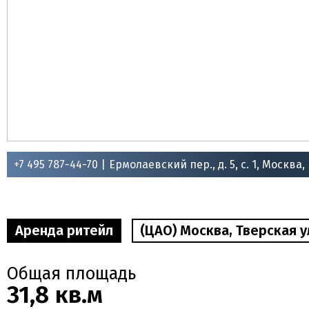
+7 495 787-44-70 |
Ермолаевский пер., д. 5, с. 1, Москва,
Аренда ритейл
(ЦАО) Москва, Тверская ул
Общая площадь
31,8 кв.м