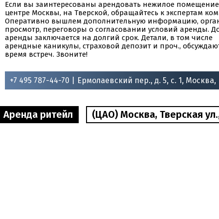
Если вы заинтересованы арендовать нежилое помещение
центре Москвы, на Тверской, обращайтесь к экспертам ко
Оперативно вышлем дополнительную информацию, орга
просмотр, переговоры о согласовании условий аренды. Д
аренды заключается на долгий срок. Детали, в том числе
арендные каникулы, страховой депозит и проч., обсуждаю
время встреч. Звоните!
+7 495 787-44-70 |
Ермолаевский пер., д. 5, с. 1, Москва,
Аренда ритейл
(ЦАО) Москва, Тверская ул.,