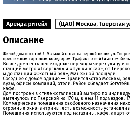
Аренда ритейл
(ЦАО) Москва, Тверская ул
Описание
Жилой дом высотой 7–9 этажей стоит на первой линии ул. Тверс
престижным торговым коридором. Трафик по ней (и автомобиль
Возле дома есть пешеходные переходы через улицу и ос
станций метро «Тверская» и «Пушкинская», от Тверског
м до станции «Охотный ряд», Манежной площади.
Соседнее с домом здание — Правительство Москвы, ря
вузы, офисы компаний, отели. Район обладает богатейш
кафе.
Дом построен в стиле «сталинский ампир» по индивиду
вытянулось по Тверской на 170 м, в нем 11 подъездов, 
Коммерческие помещения свободного назначения наход
огромные окна-витрины, есть возможность устанавли
Помещения используются под магазины, кафе, апарт-оте