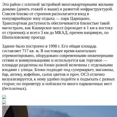
Это район с плотной застройкой многоквартирными жилыми
домами (девять этажей и выше) и развитой инфраструктурой.
Совсем близко от строения располагается вход в
популярнейшую зону отдыха — парк Царицыно.
Транспортная доступность обеспечивается близостью такой
магистрали, как Каширское шоссе (проходит в 1 км к востоку
от строения); и всего 3 км до МКАД, причем напрямую, по
Шипиловскому проезду.
Здание было построено в 1998 г. Его общая площадь
составляет 717 кв. м. В настоящее время капитально
отремонтировано, оборудовано современными инженерными
сетями и коммуникациями и используется как торговое —
площади разделены на блоки разной величины с отдельными
входами с улицы. Блоки подходят под супермаркет, магазины,
бар, аптеку, кофейню, салон цветов и проч. ОСЗ отлично
визуализируется, к нему удобно подойти и подъехать с разных
сторон; по периметру и поблизости много парковочных мест
(бесплатных).