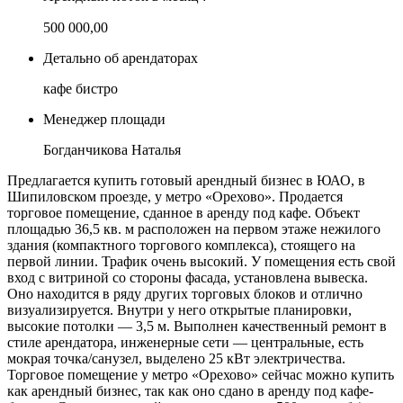
500 000,00
Детально об арендаторах
кафе бистро
Менеджер площади
Богданчикова Наталья
Предлагается купить готовый арендный бизнес в ЮАО, в
Шипиловском проезде, у метро «Орехово». Продается
торговое помещение, сданное в аренду под кафе. Объект
площадью 36,5 кв. м расположен на первом этаже нежилого
здания (компактного торгового комплекса), стоящего на
первой линии. Трафик очень высокий. У помещения есть свой
вход с витриной со стороны фасада, установлена вывеска.
Оно находится в ряду других торговых блоков и отлично
визуализируется. Внутри у него открытые планировки,
высокие потолки — 3,5 м. Выполнен качественный ремонт в
стиле арендатора, инженерные сети — центральные, есть
мокрая точка/санузел, выделено 25 кВт электричества.
Торговое помещение у метро «Орехово» сейчас можно купить
как арендный бизнес, так как оно сдано в аренду под кафе-