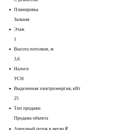
Планировка
Зальная
Этаж
1
Высота потолков, м
3,6
Налоги
УСН
Выделенная электроэнергия, кВт
25
Тип продажи
Продажа объекта
Арендный поток в месяц ₽